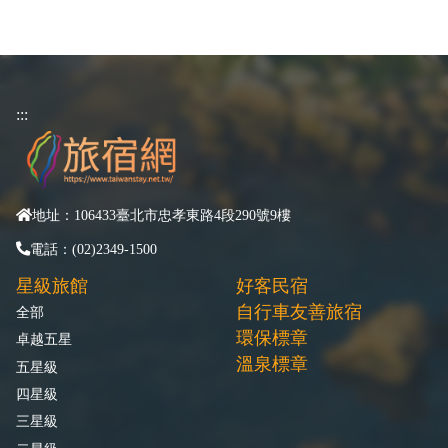
:::
地址：106433臺北市忠孝東路4段290號9樓
電話：(02)2349-1500
星級旅館
好客民宿
自行車友善旅宿
全部
環保標章
卓越五星
溫泉標章
五星級
四星級
三星級