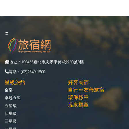
:::
地址：106433臺北市忠孝東路4段290號9樓
電話：(02)2349-1500
星級旅館
好客民宿
自行車友善旅宿
全部
環保標章
卓越五星
溫泉標章
五星級
四星級
三星級