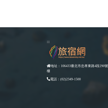
:::
地址：106433臺北市忠孝東路4段290號
樓
電話：(02)2349-1500