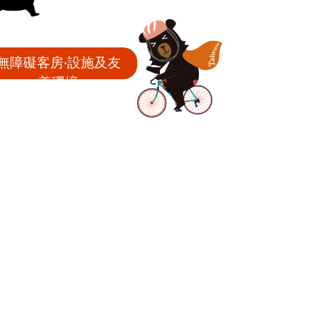
無障礙客房‧設施及友
善環境