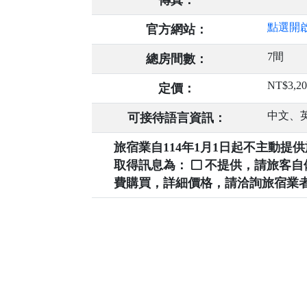
傳真：
點選開
官方網站：
7間
總房間數：
NT$3,2
定價：
中文、
可接待語言資訊：
旅宿業自114年1月1日起不主動
取得訊息為：
不提供，請旅客
費購買，詳細價格，請洽詢旅宿業