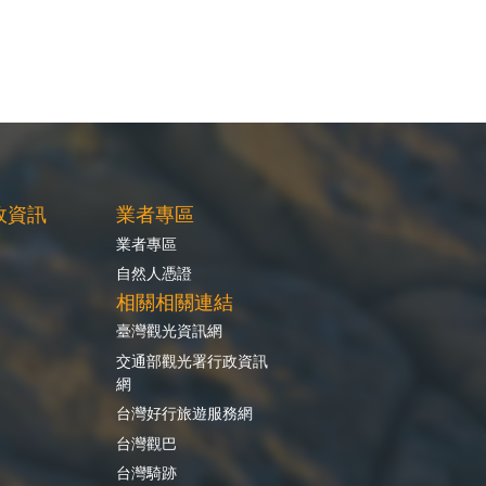
政資訊
業者專區
業者專區
自然人憑證
相關相關連結
臺灣觀光資訊網
交通部觀光署行政資訊
網
台灣好行旅遊服務網
台灣觀巴
台灣騎跡