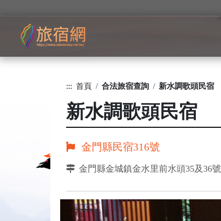
:::
首頁
合法旅宿查詢
新水調歌頭民宿
新水調歌頭民宿
金門縣民宿316號
金門縣金城鎮金水里前水頭35及36號