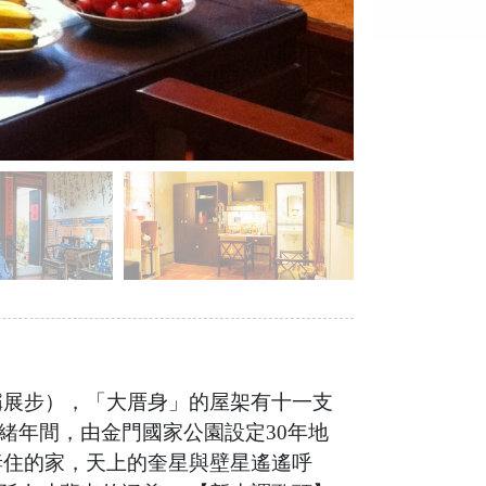
稱展步），「大厝身」的屋架有十一支
緒年間，由金門國家公園設定30年地
妻住的家，天上的奎星與壁星遙遙呼