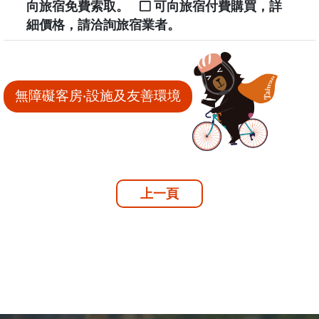
向旅宿免費索取。
可向旅宿付費購買，詳
細價格，請洽詢旅宿業者。
無障礙客房‧設施及友善環境
上一頁