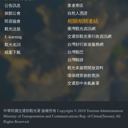
公告訊息
業者專區
旅館公會
自然人憑證
相關相關連結
民宿協會
臺灣觀光資訊網
觀光法規
交通部觀光署行政資訊網
E-learning
台灣好行旅遊服務網
觀光名詞
台灣觀巴
檔案下載
台灣騎跡
觀光多媒體開放資料
環保標章旅館查詢
交通部中央氣象署
中華民國交通部觀光署 版權所有 Copyright © 2019 Tourism Administration
Ministry of Transportation and Communications Rep. of China(Taiwan). All
Rights Reserved.