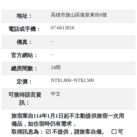
高雄市旗山區復新東街6號
地址：
07-6613816
電話或手機：
-
傳真：
-
官方網站：
24間
總房間數：
NT$1,800~NT$2,500
定價：
中文
可接待語言資
訊：
旅宿業自114年1月1日起不主動提供旅宿一次用
備品，如住宿時仍有需求，
取得訊息為：
不提供，請旅客自備。
可