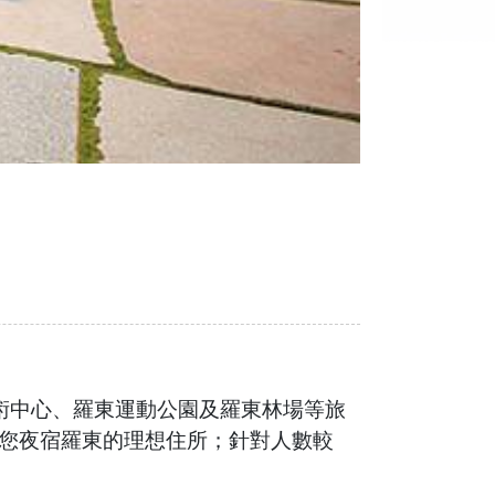
術中心、羅東運動公園及羅東林場等旅
您夜宿羅東的理想住所；針對人數較