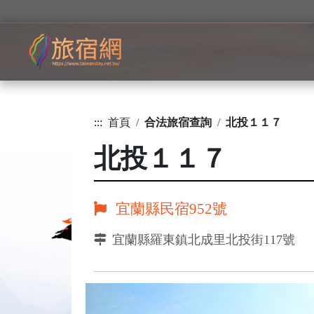
:::
首頁
合法旅宿查詢
北投１１７
北投１１７
宜蘭縣民宿952號
宜蘭縣羅東鎮北成里北投街117號