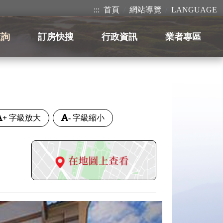
:::
首頁
網站導覽
LANGUAGE
查詢
訂房快搜
行政資訊
業者專區
+
字級放大
-
字級縮小