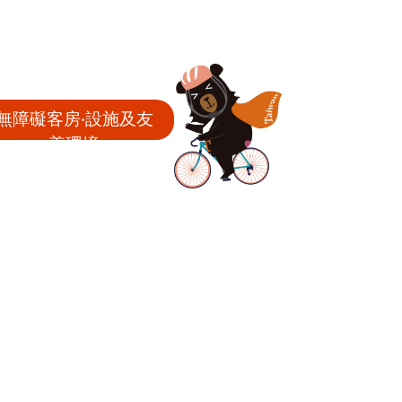
無障礙客房‧設施及友
善環境