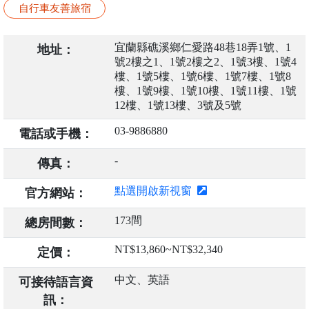
自行車友善旅宿
宜蘭縣礁溪鄉仁愛路48巷18弄1號、1
地址：
號2樓之1、1號2樓之2、1號3樓、1號4
樓、1號5樓、1號6樓、1號7樓、1號8
樓、1號9樓、1號10樓、1號11樓、1號
12樓、1號13樓、3號及5號
03-9886880
電話或手機：
-
傳真：
點選開啟新視窗
官方網站：
173間
總房間數：
NT$13,860~NT$32,340
定價：
中文、英語
可接待語言資
訊：