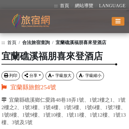
:::
首頁
網站導覽
LANGUAGE
:::
首頁
合法旅宿查詢
宜蘭礁溪福朋喜來登酒店
宜蘭礁溪福朋喜來登酒店
列印
分享
+
字級放大
-
字級縮小
宜蘭縣旅館254號
宜蘭縣礁溪鄉仁愛路48巷18弄1號、1號2樓之1、1號
2樓之2、1號3樓、1號4樓、1號5樓、1號6樓、1號7樓、
1號8樓、1號9樓、1號10樓、1號11樓、1號12樓、1號13
樓、3號及5號