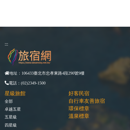
:::
地址：106433臺北市忠孝東路4段290號9樓
電話：(02)2349-1500
星級旅館
好客民宿
自行車友善旅宿
全部
環保標章
卓越五星
溫泉標章
五星級
四星級