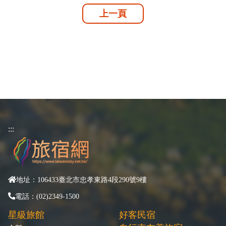
上一頁
:::
地址：106433臺北市忠孝東路4段290號9樓
電話：(02)2349-1500
星級旅館
好客民宿