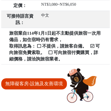
NT$3,080~NT$6,050
定價：
中文
可接待語言資
訊：
旅宿業自114年1月1日起不主動提供旅宿一次用
備品，如住宿時仍有需求，
取得訊息為：
不提供，請旅客自備。
可
向旅宿免費索取。
可向旅宿付費購買，詳
細價格，請洽詢旅宿業者。
無障礙客房‧設施及友善環境