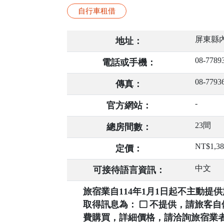
自行車租借
屏東縣內
地址：
08-7789
電話或手機：
08-7793
傳真：
-
官方網站：
23間
總房間數：
NT$1,3
定價：
中文
可接待語言資訊：
旅宿業自114年1月1日起不主動
取得訊息為：
不提供，請旅客
費購買，詳細價格，請洽詢旅宿業