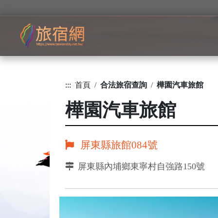
:::
首頁
合法旅宿查詢
樺園汽車旅館
樺園汽車旅館
屏東縣旅館084號
屏東縣內埔鄉東寧村自強路150號