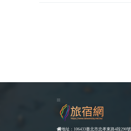
:::
地址：106433臺北市忠孝東路4段290號