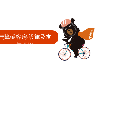
無障礙客房‧設施及友
善環境