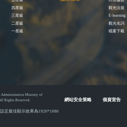
四星級
觀光法規
三星級
E-learning
二星級
觀光名詞
一星級
檔案下載
istration Ministry of
網站安全策略
個資宣告
ll Rights Reserved.
( 螢幕設定最佳顯示效果為1920*1080