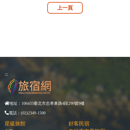
上一頁
:::
地址：106433臺北市忠孝東路4段290號9樓
電話：(02)2349-1500
星級旅館
好客民宿