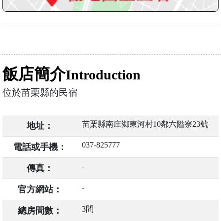
飯店簡介
Introduction
位於苗栗縣的民宿
苗栗縣南庄鄉東河村10鄰六隘寮23號
地址：
037-825777
電話或手機：
-
傳真：
-
官方網站：
3間
總房間數：