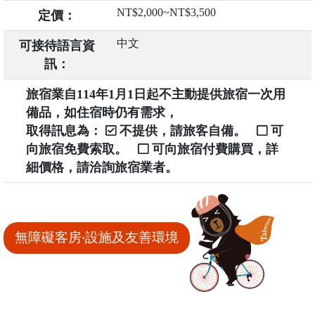
NT$2,000~NT$3,500
定價：
中文
可接待語言資
訊：
旅宿業自114年1月1日起不主動提供旅宿一次用
備品，如住宿時仍有需求，
取得訊息為：
不提供，請旅客自備。
可
向旅宿免費索取。
可向旅宿付費購買，詳
細價格，請洽詢旅宿業者。
無障礙客房‧設施及友善環境