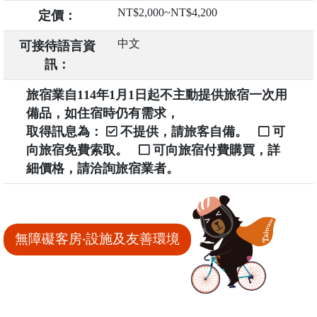
NT$2,000~NT$4,200
定價：
中文
可接待語言資
訊：
旅宿業自114年1月1日起不主動提供旅宿一次用
備品，如住宿時仍有需求，
取得訊息為：
不提供，請旅客自備。
可
向旅宿免費索取。
可向旅宿付費購買，詳
細價格，請洽詢旅宿業者。
無障礙客房‧設施及友善環境