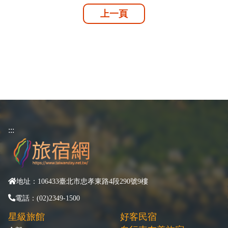
上一頁
:::
地址：106433臺北市忠孝東路4段290號9樓
電話：(02)2349-1500
星級旅館
好客民宿