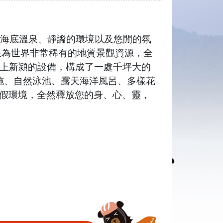
洋海底溫泉、靜謐的環境以及悠閒的氛
泉為世界非常稀有的地質景觀資源，全
加上新潁的設備，構成了一處千坪大的
設施、自然泳池、露天海洋風呂、多樣花
假環境，全然釋放您的身、心、靈，