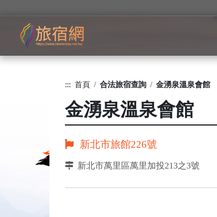
:::
首頁
合法旅宿查詢
金湧泉溫泉會館
金湧泉溫泉會館
新北市旅館226號
新北市萬里區萬里加投213之3號