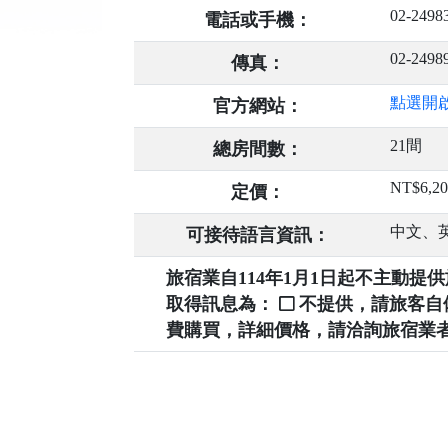
02-2498
電話或手機：
02-2498
傳真：
點選開
官方網站：
21間
總房間數：
NT$6,20
定價：
中文、
可接待語言資訊：
旅宿業自114年1月1日起不主動
取得訊息為：
不提供，請旅客
費購買，詳細價格，請洽詢旅宿業