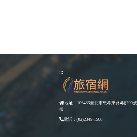
:::
地址：106433臺北市忠孝東路4段290號
樓
電話：(02)2349-1500