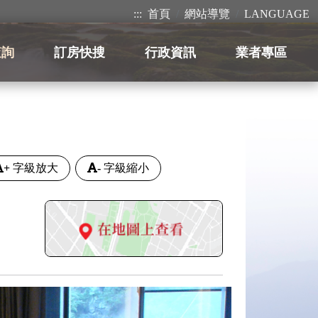
:::
首頁
網站導覽
LANGUAGE
查詢
訂房快搜
行政資訊
業者專區
+
字級放大
-
字級縮小