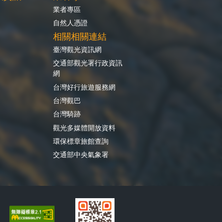
業者專區
自然人憑證
相關相關連結
臺灣觀光資訊網
交通部觀光署行政資訊
網
台灣好行旅遊服務網
台灣觀巴
台灣騎跡
觀光多媒體開放資料
環保標章旅館查詢
交通部中央氣象署