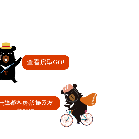
查看房型GO!
無障礙客房‧設施及友
善環境