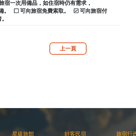
提供旅宿一次用備品，如住宿時仍有需求，
自備。
可向旅宿免費索取。
可向旅宿付
者。
上一頁
星級旅館
好客民宿
旅宿行