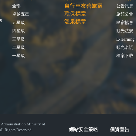
自行車友善旅宿
全部
公告訊息
環保標章
卓越五星
旅館公會
9
溫泉標章
五星級
民宿協會
四星級
觀光法規
三星級
E-learning
二星級
觀光名詞
一星級
檔案下載
istration Ministry of
網站安全策略
個資宣告
ll Rights Reserved.