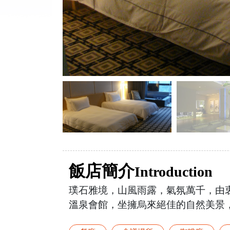
飯店簡介
Introduction
璞石雅境，山風雨露，氣氛萬千，由衷
溫泉會館，坐擁烏來絕佳的自然美景