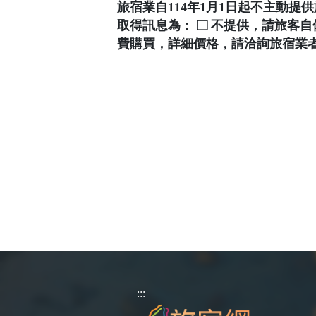
旅宿業自114年1月1日起不主動
取得訊息為：
不提供，請旅客
費購買，詳細價格，請洽詢旅宿業
:::