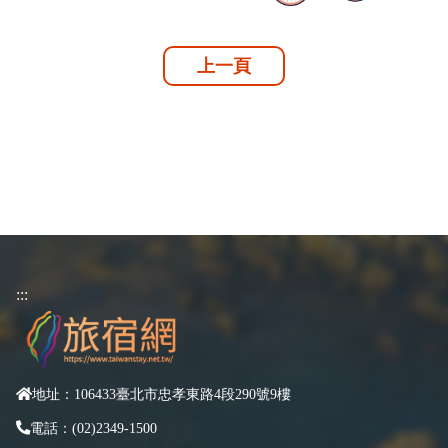
上一頁
:::
地址：106433臺北市忠孝東路4段290號9樓
電話：(02)2349-1500