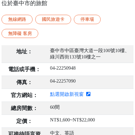
位於臺中市的旅館
無線網路
國民旅遊卡
停車場
無障礙 客房
臺中市中區臺灣大道一段100號10樓、
地址：
綠川西街133號10樓之一
04-22250948
電話或手機：
04-22257090
傳真：
點選開啟新視窗
官方網站：
60間
總房間數：
NT$1,600~NT$22,000
定價：
中文、英語
可接待語言資