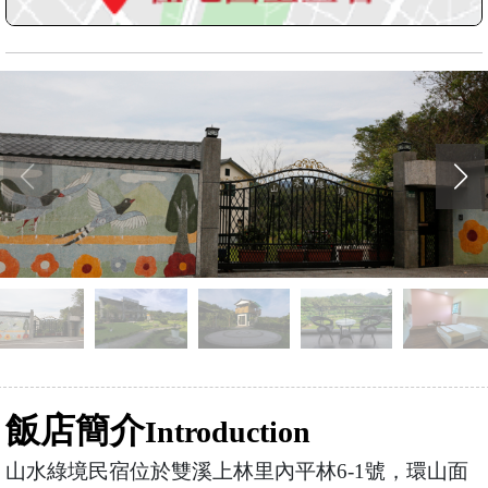
飯店簡介
Introduction
山水綠境民宿位於雙溪上林里內平林6-1號，環山面