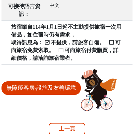
中文
可接待語言資
訊：
旅宿業自114年1月1日起不主動提供旅宿一次用
備品，如住宿時仍有需求，
取得訊息為：
不提供，請旅客自備。
可
向旅宿免費索取。
可向旅宿付費購買，詳
細價格，請洽詢旅宿業者。
無障礙客房‧設施及友善環境
上一頁