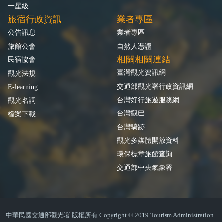
一星級
旅宿行政資訊
業者專區
公告訊息
業者專區
旅館公會
自然人憑證
相關相關連結
民宿協會
臺灣觀光資訊網
觀光法規
交通部觀光署行政資訊網
E-learning
台灣好行旅遊服務網
觀光名詞
台灣觀巴
檔案下載
台灣騎跡
觀光多媒體開放資料
環保標章旅館查詢
交通部中央氣象署
中華民國交通部觀光署 版權所有 Copyright © 2019 Tourism Administration