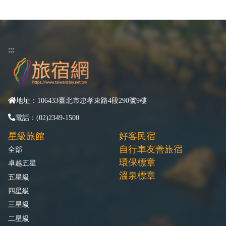
:::
地址：106433臺北市忠孝東路4段290號9樓
電話：(02)2349-1500
星級旅館
好客民宿
自行車友善旅宿
全部
環保標章
卓越五星
溫泉標章
五星級
四星級
三星級
二星級