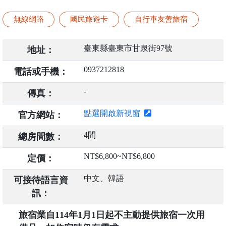
無線網路
國民旅遊卡
自行車友善旅宿
臺東縣臺東市甘泉街97號
地址：
0937212818
電話或手機：
-
傳真：
點選開啟新視窗
官方網站：
4間
總房間數：
NT$6,800~NT$6,800
定價：
中文、韓語
可接待語言資
訊：
旅宿業自114年1月1日起不主動提供旅宿一次用