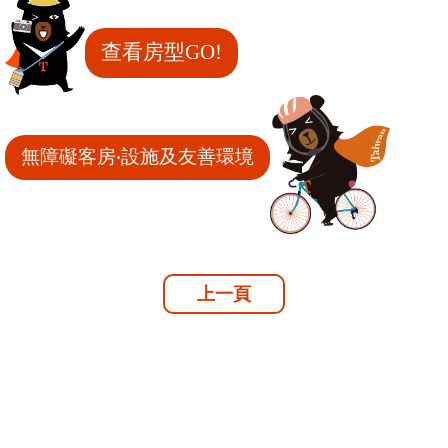
查看房型GO!
無障礙客房‧設施及友善環境
上一頁