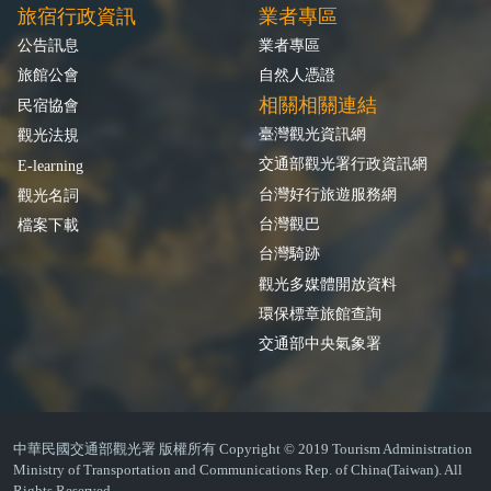
旅宿行政資訊
業者專區
公告訊息
業者專區
旅館公會
自然人憑證
相關相關連結
民宿協會
臺灣觀光資訊網
觀光法規
交通部觀光署行政資訊網
E-learning
台灣好行旅遊服務網
觀光名詞
台灣觀巴
檔案下載
台灣騎跡
觀光多媒體開放資料
環保標章旅館查詢
交通部中央氣象署
中華民國交通部觀光署 版權所有 Copyright © 2019 Tourism Administration
Ministry of Transportation and Communications Rep. of China(Taiwan). All
Rights Reserved.