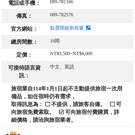
089-781346
電話或手機：
089-782576
傳真：
點選開啟新視窗
官方網站：
16間
總房間數：
NT$3,500~NT$6,000
定價：
中文、英語
可接待語言資
訊：
旅宿業自114年1月1日起不主動提供旅宿一次用
備品，如住宿時仍有需求，
取得訊息為：
不提供，請旅客自備。
可
向旅宿免費索取。
可向旅宿付費購買，詳
細價格，請洽詢旅宿業者。