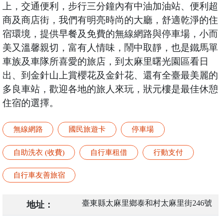
上，交通便利，步行三分鐘內有中油加油站、便利超
商及商店街，我們有明亮時尚的大廳，舒適乾淨的住
宿環境，提供早餐及免費的無線網路與停車場，小而
美又溫馨親切，富有人情味，鬧中取靜，也是鐵馬單
車族及車隊所喜愛的旅店，到太麻里曙光園區看日
出、到金針山上賞櫻花及金針花、還有全臺最美麗的
多良車站，歡迎各地的旅人來玩，狀元樓是最佳休憩
住宿的選擇。
無線網路
國民旅遊卡
停車場
自助洗衣 (收費)
自行車租借
行動支付
自行車友善旅宿
臺東縣太麻里鄉泰和村太麻里街246號
地址：