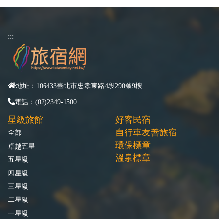
:::
地址：106433臺北市忠孝東路4段290號9樓
電話：(02)2349-1500
星級旅館
好客民宿
自行車友善旅宿
全部
環保標章
卓越五星
溫泉標章
五星級
四星級
三星級
二星級
一星級