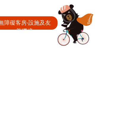
無障礙客房‧設施及友
善環境