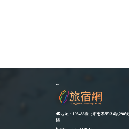
:::
地址：106433臺北市忠孝東路4段290號
樓