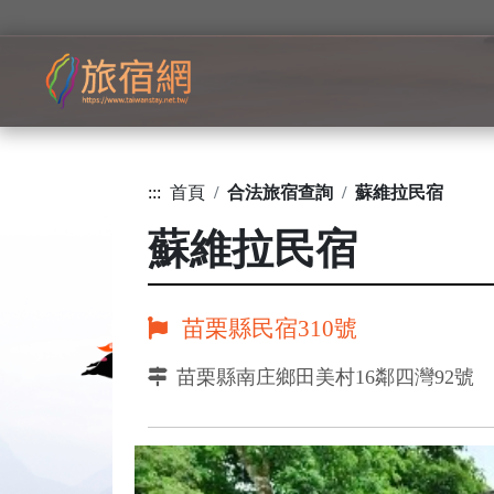
:::
首頁
合法旅宿查詢
蘇維拉民宿
蘇維拉民宿
苗栗縣民宿310號
苗栗縣南庄鄉田美村16鄰四灣92號