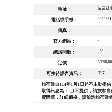
苗栗縣南
地址：
0932331
電話或手機：
-
傳真：
-
官方網站：
3間
總房間數：
NT$8,80
定價：
中文
可接待語言資訊：
旅宿業自114年1月1日起不主動
取得訊息為：
不提供，請旅客
費購買，詳細價格，請洽詢旅宿業