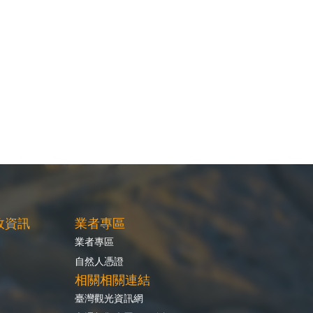
政資訊
業者專區
業者專區
自然人憑證
相關相關連結
臺灣觀光資訊網