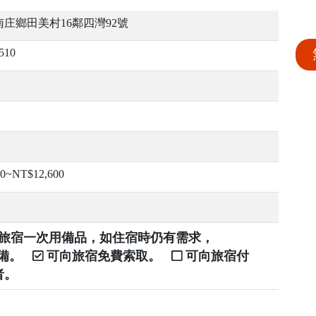
庄鄉田美村16鄰四灣92號
510
0~NT$12,600
提供旅宿一次用備品，如住宿時仍有需求，
自備。
可向旅宿免費索取。
可向旅宿付
者。