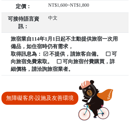
NT$1,600~NT$1,800
定價：
中文
可接待語言資
訊：
旅宿業自114年1月1日起不主動提供旅宿一次用
備品，如住宿時仍有需求，
取得訊息為：
不提供，請旅客自備。
可
向旅宿免費索取。
可向旅宿付費購買，詳
細價格，請洽詢旅宿業者。
無障礙客房‧設施及友善環境