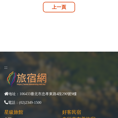
上一頁
:::
地址：106433臺北市忠孝東路4段290號9樓
電話：(02)2349-1500
星級旅館
好客民宿