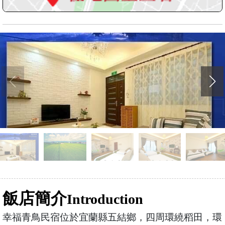
飯店簡介
Introduction
幸福青鳥民宿位於宜蘭縣五結鄉，四周環繞稻田，環