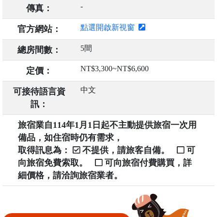
-
傳真：
點選開啟新視窗
官方網站：
5間
總房間數：
NT$3,300~NT$6,600
定價：
中文
可接待語言資
訊：
旅宿業自114年1月1日起不主動提供旅宿一次用
備品，如住宿時仍有需求，
取得訊息為：
不提供，請旅客自備。
可
向旅宿免費索取。
可向旅宿付費購買，詳
細價格，請洽詢旅宿業者。