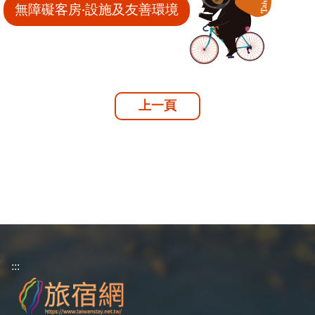
無障礙客房‧設施及友善環境
上一頁
:::