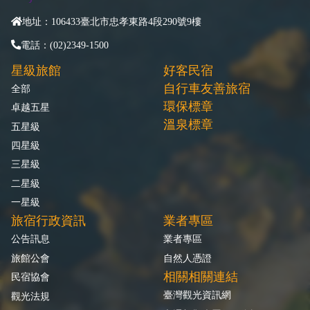
地址：106433臺北市忠孝東路4段290號9樓
電話：(02)2349-1500
星級旅館
好客民宿
自行車友善旅宿
全部
環保標章
卓越五星
溫泉標章
五星級
四星級
三星級
二星級
一星級
旅宿行政資訊
業者專區
公告訊息
業者專區
旅館公會
自然人憑證
相關相關連結
民宿協會
臺灣觀光資訊網
觀光法規