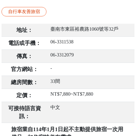
自行車友善旅宿
臺南市東區裕農路1060號等32戶
地址：
06-3311538
電話或手機：
06-3312079
傳真：
-
官方網站：
33間
總房間數：
NT$7,880~NT$7,880
定價：
中文
可接待語言資
訊：
旅宿業自114年1月1日起不主動提供旅宿一次用