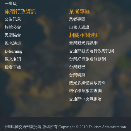
一星級
旅宿行政資訊
業者專區
公告訊息
業者專區
旅館公會
自然人憑證
相關相關連結
民宿協會
臺灣觀光資訊網
觀光法規
交通部觀光署行政資訊網
E-learning
台灣好行旅遊服務網
觀光名詞
台灣觀巴
檔案下載
台灣騎跡
觀光多媒體開放資料
環保標章旅館查詢
交通部中央氣象署
中華民國交通部觀光署 版權所有 Copyright © 2019 Tourism Administration