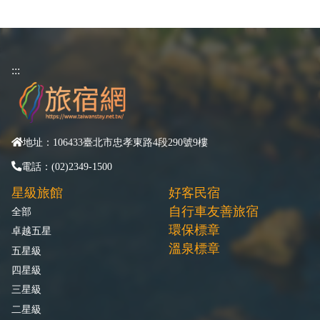
:::
地址：106433臺北市忠孝東路4段290號9樓
電話：(02)2349-1500
星級旅館
好客民宿
自行車友善旅宿
全部
環保標章
卓越五星
溫泉標章
五星級
四星級
三星級
二星級