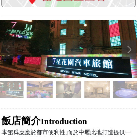
飯店簡介
Introduction
本館爲應應於都市便利性,而於中壢此地打造提供一