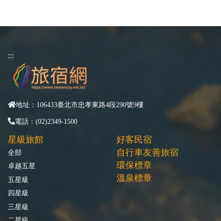
:::
地址：106433臺北市忠孝東路4段290號9樓
電話：(02)2349-1500
星級旅館
好客民宿
自行車友善旅宿
全部
環保標章
卓越五星
溫泉標章
五星級
四星級
三星級
二星級