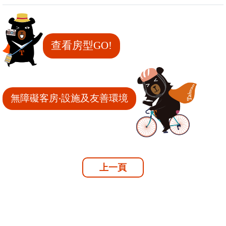
查看房型GO!
無障礙客房‧設施及友善環境
上一頁