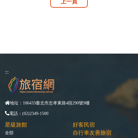
上一頁
:::
地址：106433臺北市忠孝東路4段290號9樓
電話：(02)2349-1500
星級旅館
好客民宿
自行車友善旅宿
全部