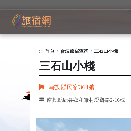
:::
首頁
合法旅宿查詢
三石山小棧
三石山小棧
南投縣民宿364號
南投縣鹿谷鄉和雅村愛鄉路2-16號