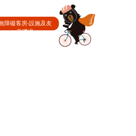
無障礙客房‧設施及友
善環境