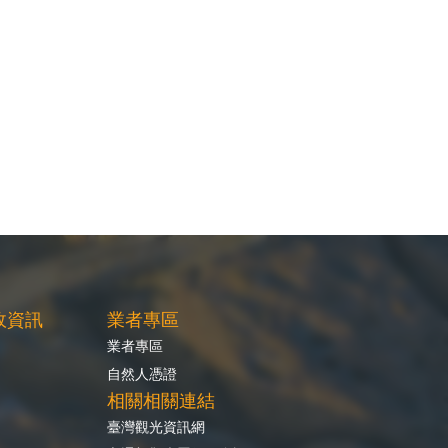
政資訊
業者專區
業者專區
自然人憑證
相關相關連結
臺灣觀光資訊網