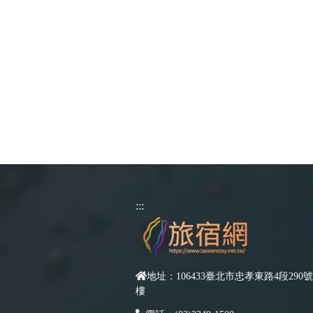
:::
地址：106433臺北市忠孝東路4段290號
樓