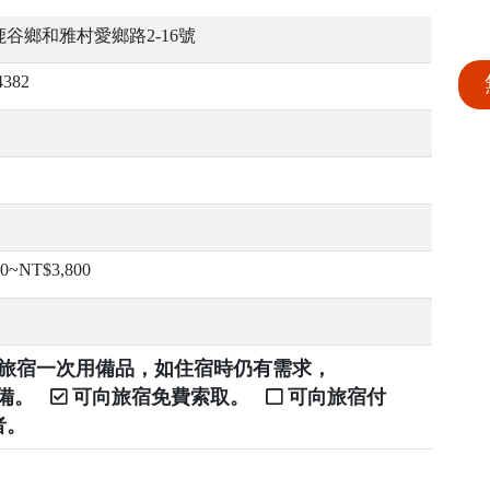
谷鄉和雅村愛鄉路2-16號
4382
00~NT$3,800
提供旅宿一次用備品，如住宿時仍有需求，
自備。
可向旅宿免費索取。
可向旅宿付
者。