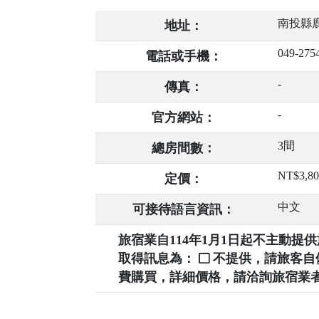
南投縣鹿
地址：
049-275
電話或手機：
-
傳真：
-
官方網站：
3間
總房間數：
NT$3,8
定價：
中文
可接待語言資訊：
旅宿業自114年1月1日起不主動
取得訊息為：
不提供，請旅客
費購買，詳細價格，請洽詢旅宿業