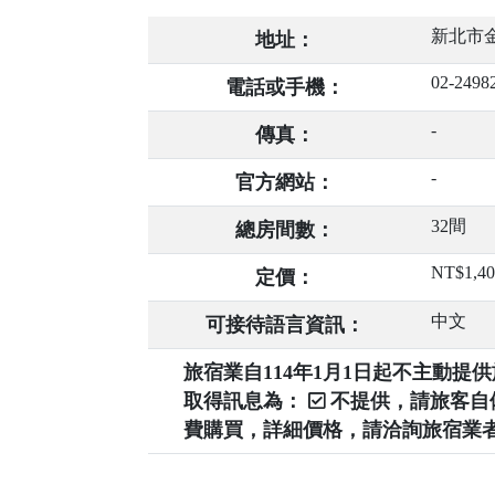
新北市金
地址：
02-2498
電話或手機：
-
傳真：
-
官方網站：
32間
總房間數：
NT$1,4
定價：
中文
可接待語言資訊：
旅宿業自114年1月1日起不主動
取得訊息為：
不提供，請旅客
費購買，詳細價格，請洽詢旅宿業