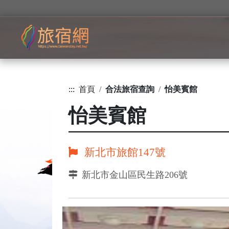
:::
首頁
合法旅宿查詢
怡美賓館
怡美賓館
新北市旅館147號
新北市金山區民生路206號