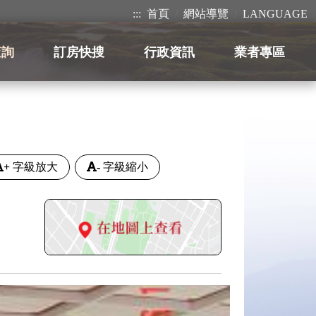
:::
首頁
網站導覽
LANGUAGE
查詢
訂房快搜
行政資訊
業者專區
+
字級放大
-
字級縮小