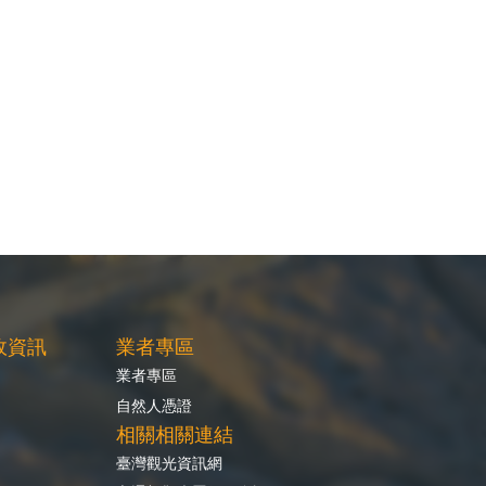
政資訊
業者專區
業者專區
自然人憑證
相關相關連結
臺灣觀光資訊網