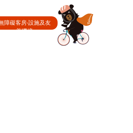
無障礙客房‧設施及友
善環境