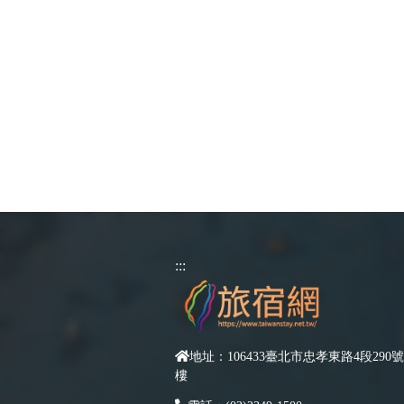
:::
地址：106433臺北市忠孝東路4段290號
樓