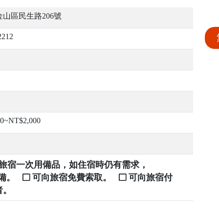
山區民生路206號
2212
00~NT$2,000
提供旅宿一次用備品，如住宿時仍有需求，
自備。
可向旅宿免費索取。
可向旅宿付
者。