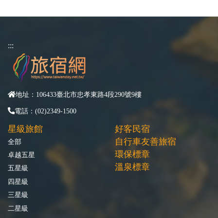
:::
地址：106433臺北市忠孝東路4段290號9樓
電話：(02)2349-1500
星級旅館
好客民宿
自行車友善旅宿
全部
環保標章
卓越五星
溫泉標章
五星級
四星級
三星級
二星級