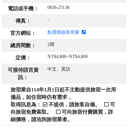
0836-25138
電話或手機：
-
傳真：
點選開啟新視窗
官方網站：
2間
總房間數：
NT$4,800~NT$4,800
定價：
中文、英語
可接待語言資
訊：
旅宿業自114年1月1日起不主動提供旅宿一次用
備品，如住宿時仍有需求，
取得訊息為：
不提供，請旅客自備。
可
向旅宿免費索取。
可向旅宿付費購買，詳
細價格，請洽詢旅宿業者。