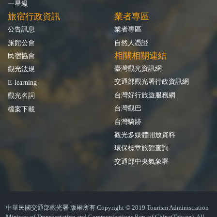
一星級
旅宿行政資訊
業者專區
公告訊息
業者專區
旅館公會
自然人憑證
相關相關連結
民宿協會
臺灣觀光資訊網
觀光法規
交通部觀光署行政資訊網
E-learning
台灣好行旅遊服務網
觀光名詞
台灣觀巴
檔案下載
台灣騎跡
觀光多媒體開放資料
環保標章旅館查詢
交通部中央氣象署
中華民國交通部觀光署 版權所有 Copyright © 2019 Tourism Administration
Ministry of Transportation and Communications Rep. of China(Taiwan). All