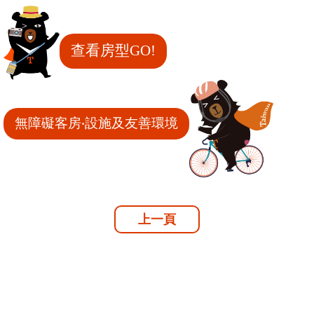
查看房型GO!
無障礙客房‧設施及友善環境
上一頁