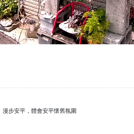
。漫步安平，體會安平懷舊氛圍