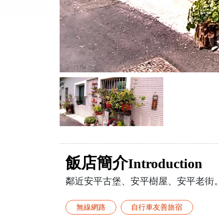
飯店簡介
Introduction
鄰近安平古堡、安平樹屋、安平老街
無線網路
自行車友善旅宿