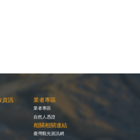
政資訊
業者專區
業者專區
自然人憑證
相關相關連結
臺灣觀光資訊網