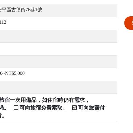
平區古堡街76巷1號
112
00~NT$5,000
提供旅宿一次用備品，如住宿時仍有需求，
自備。
可向旅宿免費索取。
可向旅宿付
者。