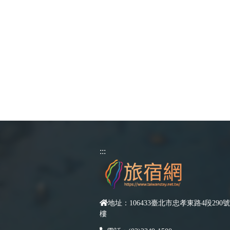
:::
地址：106433臺北市忠孝東路4段290號
樓