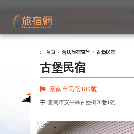
:::
首頁
合法旅宿查詢
古堡民宿
古堡民宿
臺南市民宿189號
臺南市安平區古堡街76巷1號