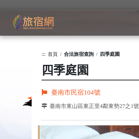
:::
首頁
合法旅宿查詢
四季庭園
四季庭園
臺南市民宿104號
臺南市東山區東正里4鄰東勢27之1號