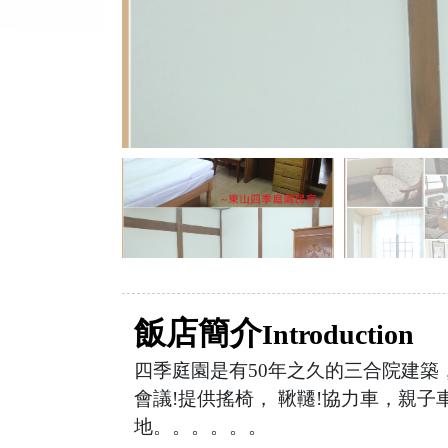
飯店簡介
Introduction
四季庭園是有50年之久的三合院建築
會議!提供搖椅， 鞦韆!協力車，親子
地。。。。。。