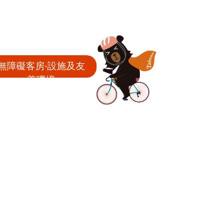
無障礙客房‧設施及友
善環境