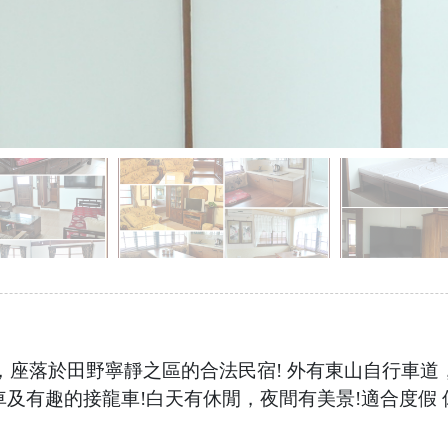
，座落於田野寧靜之區的合法民宿! 外有東山自行車道
車及有趣的接龍車!白天有休閒，夜間有美景!適合度假