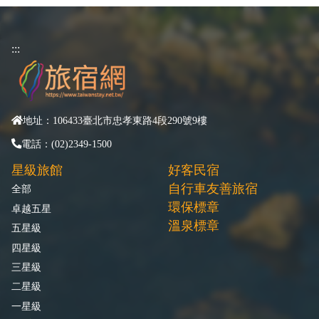
:::
地址：106433臺北市忠孝東路4段290號9樓
電話：(02)2349-1500
星級旅館
好客民宿
自行車友善旅宿
全部
環保標章
卓越五星
溫泉標章
五星級
四星級
三星級
二星級
一星級