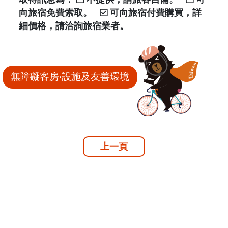
向旅宿免費索取。
可向旅宿付費購買，詳
細價格，請洽詢旅宿業者。
無障礙客房‧設施及友善環境
上一頁