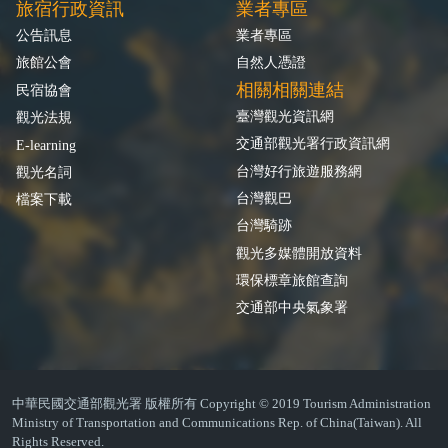
旅宿行政資訊
業者專區
公告訊息
業者專區
旅館公會
自然人憑證
相關相關連結
民宿協會
臺灣觀光資訊網
觀光法規
交通部觀光署行政資訊網
E-learning
台灣好行旅遊服務網
觀光名詞
台灣觀巴
檔案下載
台灣騎跡
觀光多媒體開放資料
環保標章旅館查詢
交通部中央氣象署
中華民國交通部觀光署 版權所有 Copyright © 2019 Tourism Administration
Ministry of Transportation and Communications Rep. of China(Taiwan). All
Rights Reserved.