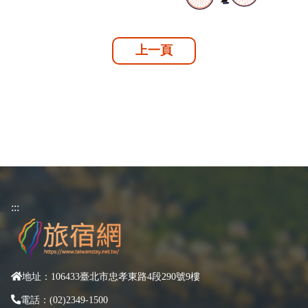
上一頁
:::
地址：106433臺北市忠孝東路4段290號9樓
電話：(02)2349-1500