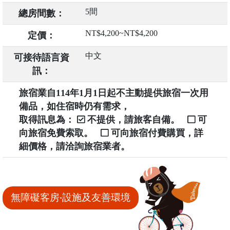
5間
總房間數：
NT$4,200~NT$4,200
定價：
中文
可接待語言資
訊：
旅宿業自114年1月1日起不主動提供旅宿一次用
備品，如住宿時仍有需求，
取得訊息為：
不提供，請旅客自備。
可
向旅宿免費索取。
可向旅宿付費購買，詳
細價格，請洽詢旅宿業者。
無障礙客房‧設施及友善環境