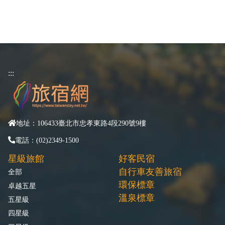
:::
地址：106433臺北市忠孝東路4段290號9樓
電話：(02)2349-1500
星級旅館
好客民宿
自行車友善旅宿
全部
環保標章
卓越五星
溫泉標章
五星級
四星級