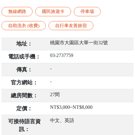
無線網路
國民旅遊卡
停車場
自助洗衣 (收費)
自行車友善旅宿
桃園市大園區大華一街32號
地址：
03-2737759
電話或手機：
-
傳真：
-
官方網站：
27間
總房間數：
NT$3,000~NT$8,000
定價：
中文、英語
可接待語言資
訊：