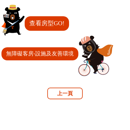
查看房型GO!
無障礙客房‧設施及友善環境
上一頁