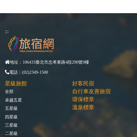
:::
地址：106433臺北市忠孝東路4段290號9樓
電話：(02)2349-1500
星級旅館
好客民宿
自行車友善旅宿
全部
環保標章
卓越五星
溫泉標章
五星級
四星級
三星級
二星級