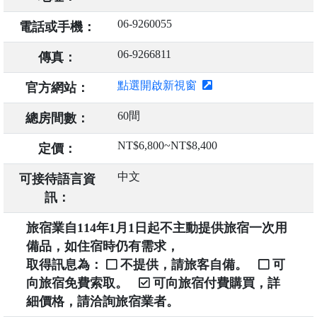
06-9260055
電話或手機：
06-9266811
傳真：
點選開啟新視窗
官方網站：
60間
總房間數：
NT$6,800~NT$8,400
定價：
中文
可接待語言資
訊：
旅宿業自114年1月1日起不主動提供旅宿一次用
備品，如住宿時仍有需求，
取得訊息為：
不提供，請旅客自備。
可
向旅宿免費索取。
可向旅宿付費購買，詳
細價格，請洽詢旅宿業者。