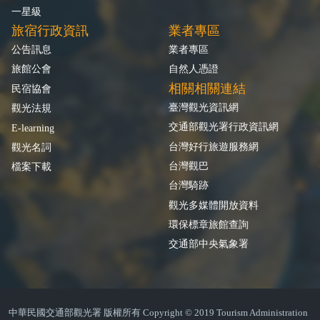
一星級
旅宿行政資訊
業者專區
公告訊息
業者專區
旅館公會
自然人憑證
相關相關連結
民宿協會
臺灣觀光資訊網
觀光法規
交通部觀光署行政資訊網
E-learning
台灣好行旅遊服務網
觀光名詞
台灣觀巴
檔案下載
台灣騎跡
觀光多媒體開放資料
環保標章旅館查詢
交通部中央氣象署
中華民國交通部觀光署 版權所有 Copyright © 2019 Tourism Administration