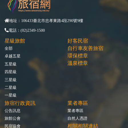
地址：106433臺北市忠孝東路4段290號9樓
電話：(02)2349-1500
星級旅館
好客民宿
自行車友善旅宿
全部
環保標章
卓越五星
溫泉標章
五星級
四星級
三星級
二星級
一星級
旅宿行政資訊
業者專區
公告訊息
業者專區
旅館公會
自然人憑證
相關相關連結
民宿協會