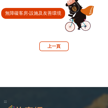
無障礙客房‧設施及友善環境
上一頁
:::