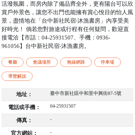
活潑氛圍，而房內除了備品齊全外，更有陽台可以欣
賞戶外景色，讓您不出門也能擁有賞心悅目的怡人風
景，盡情地在「台中新社民宿‧沐漁書房」內享受美
好時光！ 倘若您對旅途或行程有任何疑問，歡迎直
接電洽【市話：04-25931507、手機：0936-
961056】台中新社民宿‧沐漁書房。
餐廳
會議場所
無線網路
停車場
導覽解說
臺中市新社區中和里中興街87-5號
地址：
04-25931507
電話或手機：
-
傳真：
-
官方網站：