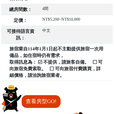
4間
總房間數：
NT$5,200~NT$10,000
定價：
中文
可接待語言資
訊：
旅宿業自114年1月1日起不主動提供旅宿一次用
備品，如住宿時仍有需求，
取得訊息為：
不提供，請旅客自備。
可
向旅宿免費索取。
可向旅宿付費購買，詳
細價格，請洽詢旅宿業者。
查看房型GO!