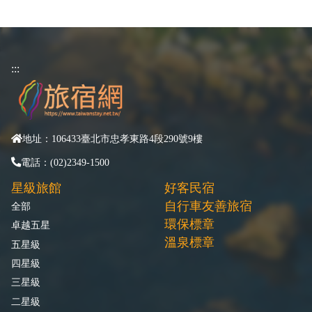
:::
地址：106433臺北市忠孝東路4段290號9樓
電話：(02)2349-1500
星級旅館
好客民宿
自行車友善旅宿
全部
環保標章
卓越五星
溫泉標章
五星級
四星級
三星級
二星級