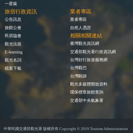
一星級
旅宿行政資訊
業者專區
公告訊息
業者專區
旅館公會
自然人憑證
相關相關連結
民宿協會
臺灣觀光資訊網
觀光法規
交通部觀光署行政資訊網
E-learning
台灣好行旅遊服務網
觀光名詞
台灣觀巴
檔案下載
台灣騎跡
觀光多媒體開放資料
環保標章旅館查詢
交通部中央氣象署
中華民國交通部觀光署 版權所有 Copyright © 2019 Tourism Administration