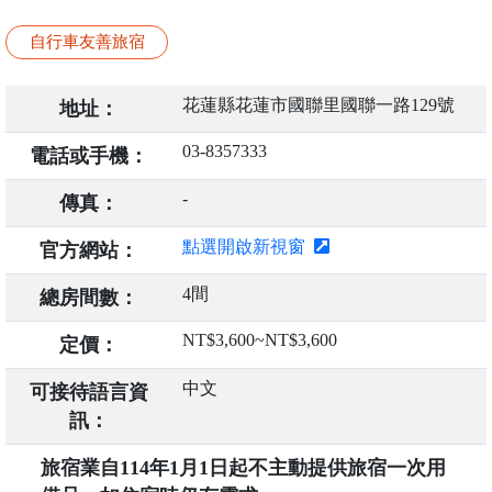
自行車友善旅宿
花蓮縣花蓮市國聯里國聯一路129號
地址：
03-8357333
電話或手機：
-
傳真：
點選開啟新視窗
官方網站：
4間
總房間數：
NT$3,600~NT$3,600
定價：
中文
可接待語言資
訊：
旅宿業自114年1月1日起不主動提供旅宿一次用