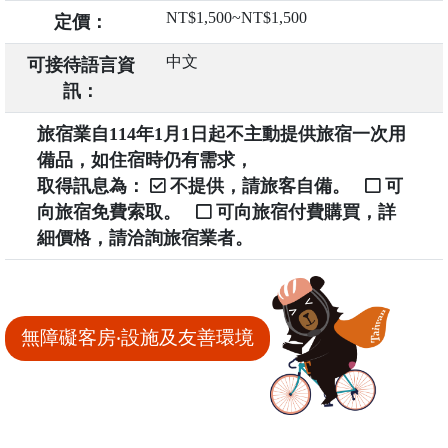
NT$1,500~NT$1,500
定價：
中文
可接待語言資
訊：
旅宿業自114年1月1日起不主動提供旅宿一次用
備品，如住宿時仍有需求，
取得訊息為：
不提供，請旅客自備。
可
向旅宿免費索取。
可向旅宿付費購買，詳
細價格，請洽詢旅宿業者。
無障礙客房‧設施及友善環境