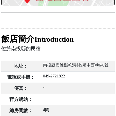
飯店簡介
Introduction
位於南投縣的民宿
南投縣國姓鄉乾溝村9鄰中西巷6-6號
地址：
049-2721822
電話或手機：
-
傳真：
-
官方網站：
4間
總房間數：