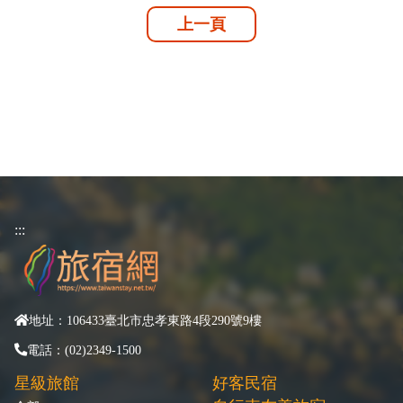
上一頁
:::
地址：106433臺北市忠孝東路4段290號9樓
電話：(02)2349-1500
星級旅館
好客民宿