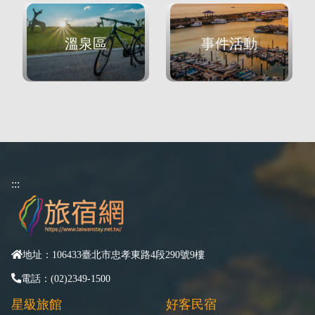
溫泉區
事件活動
:::
地址：106433臺北市忠孝東路4段290號9樓
電話：(02)2349-1500
星級旅館
好客民宿