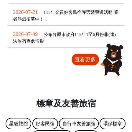
2026-07-21
115年金質好客民宿評選暨票選活動-業
者熱烈招募中！！
2026-07-09
公布各縣市政府115年1至6月份非(違)
法旅宿查處情形
查看更多
標章及友善旅宿
星級旅館
好客民宿
自行車友善旅宿
環保標章