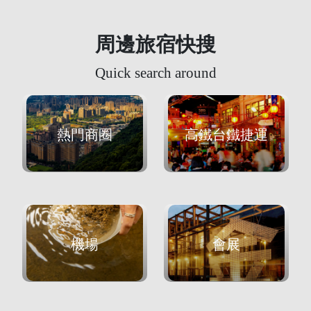
周邊旅宿快搜
Quick search around
熱門商圈
高鐵台鐵捷運
機場
會展