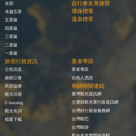
自行車友善旅宿
全部
環保標章
卓越五星
溫泉標章
五星級
四星級
三星級
二星級
一星級
旅宿行政資訊
業者專區
公告訊息
業者專區
旅館公會
自然人憑證
相關相關連結
民宿協會
臺灣觀光資訊網
觀光法規
交通部觀光署行政資訊網
E-learning
台灣好行旅遊服務網
觀光名詞
台灣觀巴
檔案下載
台灣騎跡
觀光多媒體開放資料