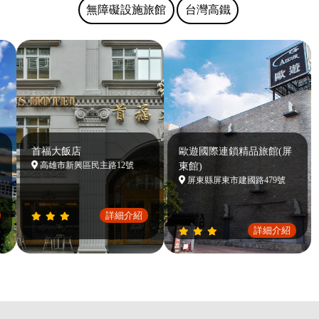
無障礙設施旅館
台灣高鐵
首福大飯店
歐遊國際連鎖精品旅館(屏
高雄市新興區民主路12號
東館)
屏東縣屏東市建國路479號
詳細介紹
詳細介紹