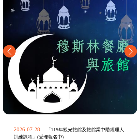
2026-07-28
「115年觀光旅館及旅館業中階經理人
訓練課程」(受理報名中)