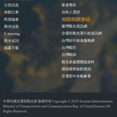
公告訊息
業者專區
旅館公會
自然人憑證
相關相關連結
民宿協會
臺灣觀光資訊網
觀光法規
交通部觀光署行政資訊網
E-learning
台灣好行旅遊服務網
觀光名詞
台灣觀巴
檔案下載
台灣騎跡
觀光多媒體開放資料
環保標章旅館查詢
交通部中央氣象署
中華民國交通部觀光署 版權所有 Copyright © 2019 Tourism Administration
Ministry of Transportation and Communications Rep. of China(Taiwan). All
Rights Reserved.