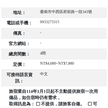
臺南市中西區府前路一段343號
地址：
0933273315
電話或手機：
-
傳真：
-
官方網站：
4間
總房間數：
NT$4,680~NT$7,880
定價：
中文
可接待語言資
訊：
旅宿業自114年1月1日起不主動提供旅宿一次用
備品，如住宿時仍有需求，
取得訊息為：
不提供，請旅客自備。
可