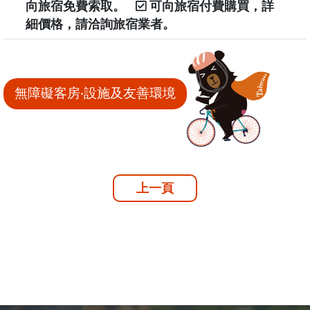
向旅宿免費索取。
可向旅宿付費購買，詳
細價格，請洽詢旅宿業者。
無障礙客房‧設施及友善環境
上一頁