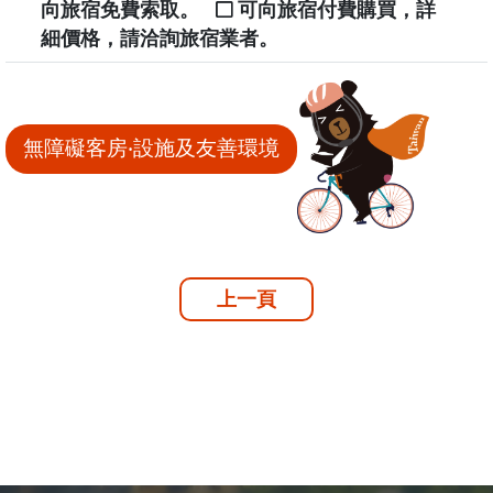
向旅宿免費索取。
可向旅宿付費購買，詳
細價格，請洽詢旅宿業者。
無障礙客房‧設施及友善環境
上一頁