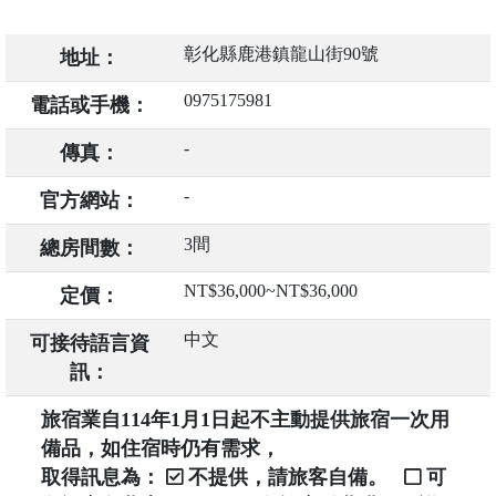
彰化縣鹿港鎮龍山街90號
地址：
0975175981
電話或手機：
-
傳真：
-
官方網站：
3間
總房間數：
NT$36,000~NT$36,000
定價：
中文
可接待語言資
訊：
旅宿業自114年1月1日起不主動提供旅宿一次用
備品，如住宿時仍有需求，
取得訊息為：
不提供，請旅客自備。
可