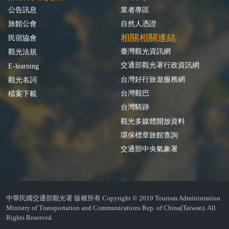
公告訊息
業者專區
旅館公會
自然人憑證
相關相關連結
民宿協會
臺灣觀光資訊網
觀光法規
交通部觀光署行政資訊網
E-learning
台灣好行旅遊服務網
觀光名詞
台灣觀巴
檔案下載
台灣騎跡
觀光多媒體開放資料
環保標章旅館查詢
交通部中央氣象署
中華民國交通部觀光署 版權所有 Copyright © 2019 Tourism Administration
Ministry of Transportation and Communications Rep. of China(Taiwan). All
Rights Reserved.