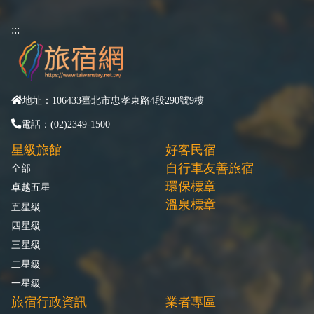
:::
地址：106433臺北市忠孝東路4段290號9樓
電話：(02)2349-1500
星級旅館
好客民宿
自行車友善旅宿
全部
環保標章
卓越五星
溫泉標章
五星級
四星級
三星級
二星級
一星級
旅宿行政資訊
業者專區