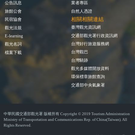
公告訊息
業者專區
旅館公會
自然人憑證
相關相關連結
民宿協會
臺灣觀光資訊網
觀光法規
交通部觀光署行政資訊網
E-learning
台灣好行旅遊服務網
觀光名詞
台灣觀巴
檔案下載
台灣騎跡
觀光多媒體開放資料
環保標章旅館查詢
交通部中央氣象署
中華民國交通部觀光署 版權所有 Copyright © 2019 Tourism Administration
Ministry of Transportation and Communications Rep. of China(Taiwan). All
Rights Reserved.