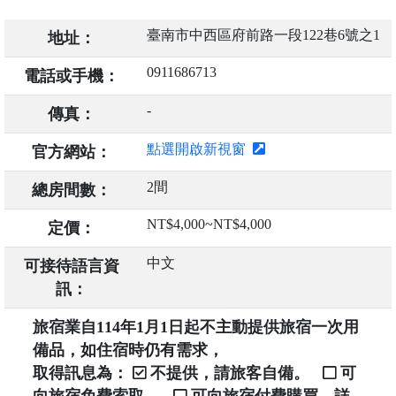
臺南市中西區府前路一段122巷6號之1
地址：
0911686713
電話或手機：
-
傳真：
點選開啟新視窗
官方網站：
2間
總房間數：
NT$4,000~NT$4,000
定價：
中文
可接待語言資
訊：
旅宿業自114年1月1日起不主動提供旅宿一次用
備品，如住宿時仍有需求，
取得訊息為：
不提供，請旅客自備。
可
向旅宿免費索取。
可向旅宿付費購買，詳