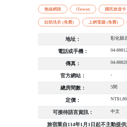
無線網路
iTaiwan
國民旅遊卡
自助洗衣 (免費)
上網電腦 (免費)
彰化縣
地址：
04-8881
電話或手機：
04-8882
傳真：
-
官方網站：
5間
總房間數：
NT$1,8
定價：
中文
可接待語言資訊：
旅宿業自114年1月1日起不主動