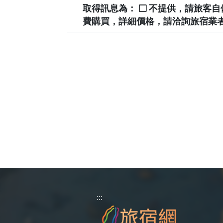
取得訊息為：
不提供，請旅客
費購買，詳細價格，請洽詢旅宿業
:::