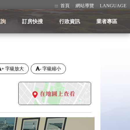
:::
首頁
網站導覽
LANGUAGE
查詢
訂房快搜
行政資訊
業者專區
+
字級放大
-
字級縮小