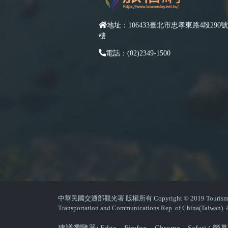
地址：106433臺北市忠孝東路4段290號
樓
電話：(02)2349-1500
中華民國交通部觀光署 版權所有 Copyright © 2019 Tourism Admin
Transportation and Communications Rep. of China(Taiwan). A
建議瀏覽器: Edge、Firefox、Chrome、Safari 