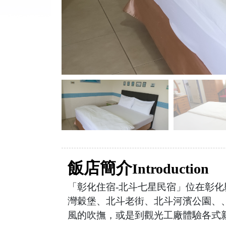
飯店簡介
Introduction
「彰化住宿-北斗七星民宿」位在彰
灣穀堡、北斗老街、北斗河濱公園、
風的吹撫，或是到觀光工廠體驗各式新