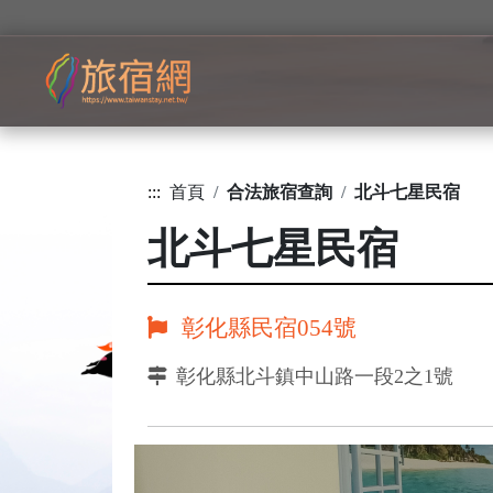
:::
首頁
合法旅宿查詢
北斗七星民宿
北斗七星民宿
彰化縣民宿054號
彰化縣北斗鎮中山路一段2之1號