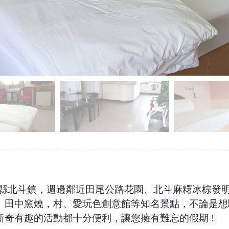
化縣北斗鎮，週邊鄰近田尾公路花園、北斗麻糬冰棕發
、田中窯燒，村、愛玩色創意館等知名景點，不論是想
奇有趣的活動都十分便利，讓您擁有難忘的假期 !