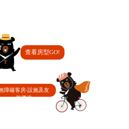
查看房型GO!
無障礙客房‧設施及友
善環境