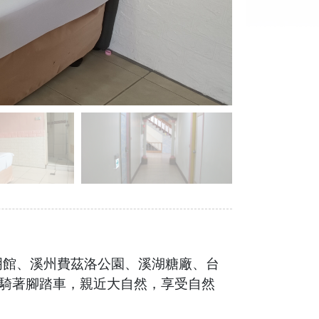
明館、溪州費茲洛公園、溪湖糖廠、台
騎著腳踏車，親近大自然，享受自然