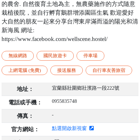
的農舍. 自然復育土地為主，無農藥施作的方式隨意
栽植後院，並自行孵育鵝群增添園區生氣 歡迎愛好
大自然的朋友一起來分享台灣東岸滿而溢的陽光和清
新海風 網址:
https://www.facebook.com/wellscene.hostel/
無線網路
國民旅遊卡
停車場
上網電腦 (免費)
接送服務
自行車友善旅宿
宜蘭縣壯圍鄉壯濱路一段222號
地址：
0955835748
電話或手機：
-
傳真：
點選開啟新視窗
官方網站：