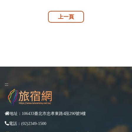
上一頁
:::
地址：106433臺北市忠孝東路4段290號9樓
電話：(02)2349-1500