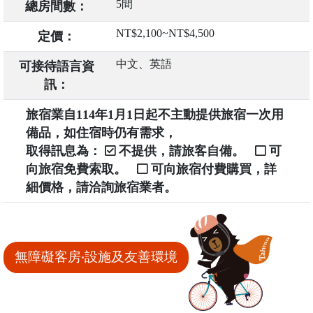
5間
總房間數：
NT$2,100~NT$4,500
定價：
中文、英語
可接待語言資
訊：
旅宿業自114年1月1日起不主動提供旅宿一次用
備品，如住宿時仍有需求，
取得訊息為：
不提供，請旅客自備。
可
向旅宿免費索取。
可向旅宿付費購買，詳
細價格，請洽詢旅宿業者。
無障礙客房‧設施及友善環境