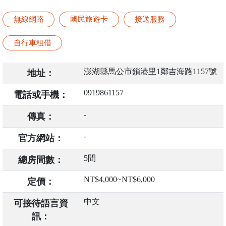
無線網路
國民旅遊卡
接送服務
自行車租借
澎湖縣馬公市鎖港里1鄰吉海路1157號
地址：
0919861157
電話或手機：
-
傳真：
-
官方網站：
5間
總房間數：
NT$4,000~NT$6,000
定價：
中文
可接待語言資
訊：