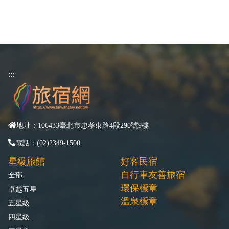
:::
地址：106433臺北市忠孝東路4段290號9樓
電話：(02)2349-1500
星級旅館
好客民宿
自行車友善旅宿
全部
環保標章
卓越五星
溫泉標章
五星級
四星級