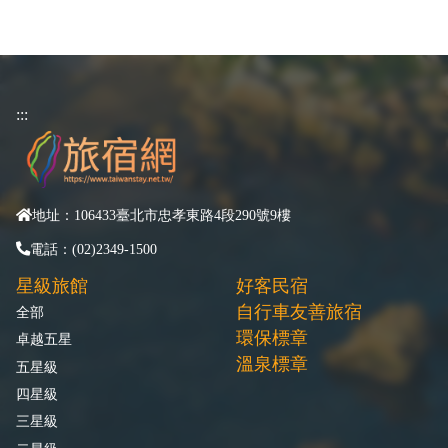
:::
地址：106433臺北市忠孝東路4段290號9樓
電話：(02)2349-1500
星級旅館
好客民宿
自行車友善旅宿
全部
環保標章
卓越五星
溫泉標章
五星級
四星級
三星級