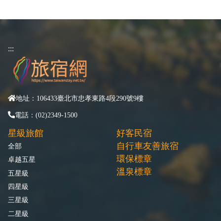
:::
地址：106433臺北市忠孝東路4段290號9樓
電話：(02)2349-1500
星級旅館
好客民宿
自行車友善旅宿
全部
環保標章
卓越五星
溫泉標章
五星級
四星級
三星級
二星級