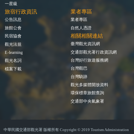
一星級
旅宿行政資訊
業者專區
公告訊息
業者專區
旅館公會
自然人憑證
相關相關連結
民宿協會
臺灣觀光資訊網
觀光法規
交通部觀光署行政資訊網
E-learning
台灣好行旅遊服務網
觀光名詞
台灣觀巴
檔案下載
台灣騎跡
觀光多媒體開放資料
環保標章旅館查詢
交通部中央氣象署
中華民國交通部觀光署 版權所有 Copyright © 2019 Tourism Administration