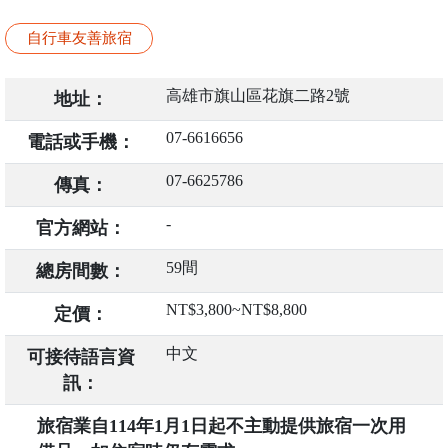
自行車友善旅宿
高雄市旗山區花旗二路2號
地址：
07-6616656
電話或手機：
07-6625786
傳真：
-
官方網站：
59間
總房間數：
NT$3,800~NT$8,800
定價：
中文
可接待語言資
訊：
旅宿業自114年1月1日起不主動提供旅宿一次用