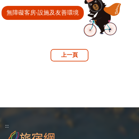
無障礙客房‧設施及友善環境
上一頁
:::