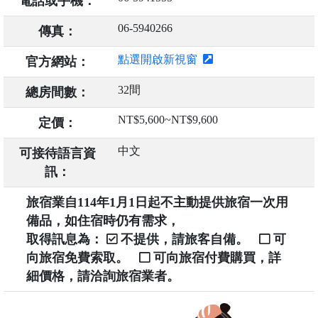
電話或手機：
06-5940266
傳真：
點選開啟新視窗
官方網站：
32間
總房間數：
NT$5,600~NT$9,600
定價：
中文
可接待語言資
訊：
旅宿業自114年1月1日起不主動提供旅宿一次用
備品，如住宿時仍有需求，
取得訊息為：
不提供，請旅客自備。
可
向旅宿免費索取。
可向旅宿付費購買，詳
細價格，請洽詢旅宿業者。