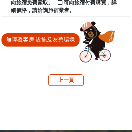
向旅宿免費索取。
可向旅宿付費購買，詳
細價格，請洽詢旅宿業者。
無障礙客房‧設施及友善環境
上一頁