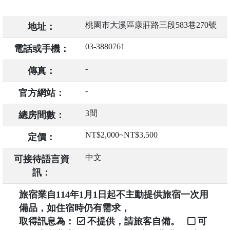
桃園市大溪區康莊路三段583巷270號
地址：
03-3880761
電話或手機：
-
傳真：
-
官方網站：
3間
總房間數：
NT$2,000~NT$3,500
定價：
中文
可接待語言資
訊：
旅宿業自114年1月1日起不主動提供旅宿一次用
備品，如住宿時仍有需求，
取得訊息為：
不提供，請旅客自備。
可