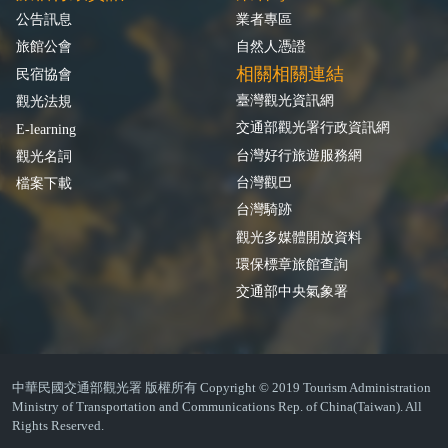
公告訊息
業者專區
旅館公會
自然人憑證
相關相關連結
民宿協會
臺灣觀光資訊網
觀光法規
交通部觀光署行政資訊網
E-learning
台灣好行旅遊服務網
觀光名詞
台灣觀巴
檔案下載
台灣騎跡
觀光多媒體開放資料
環保標章旅館查詢
交通部中央氣象署
中華民國交通部觀光署 版權所有 Copyright © 2019 Tourism Administration
Ministry of Transportation and Communications Rep. of China(Taiwan). All
Rights Reserved.