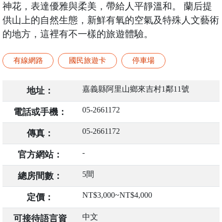
神花，表達優雅與柔美，帶給人平靜溫和。 蘭后提
供山上的自然生態，新鮮有氧的空氣及特殊人文藝術
的地方，這裡有不一樣的旅遊體驗。
有線網路
國民旅遊卡
停車場
嘉義縣阿里山鄉來吉村1鄰11號
地址：
05-2661172
電話或手機：
05-2661172
傳真：
-
官方網站：
5間
總房間數：
NT$3,000~NT$4,000
定價：
中文
可接待語言資