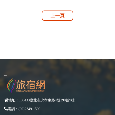
上一頁
:::
地址：106433臺北市忠孝東路4段290號9樓
電話：(02)2349-1500