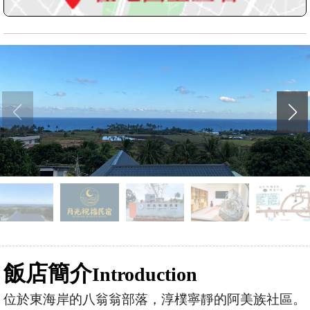
飯店簡介
Introduction
位於東海岸的八翁翁部落，淳樸寧靜的阿美族社區。