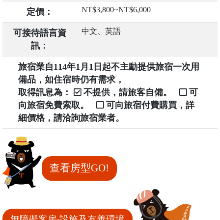
NT$3,800~NT$6,000
定價：
中文、英語
可接待語言資
訊：
旅宿業自114年1月1日起不主動提供旅宿一次用
備品，如住宿時仍有需求，
取得訊息為：
不提供，請旅客自備。
可
向旅宿免費索取。
可向旅宿付費購買，詳
細價格，請洽詢旅宿業者。
查看房型GO!
無障礙客房‧設施及友善環境