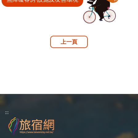
上一頁
:::