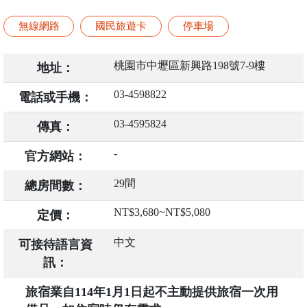
無線網路
國民旅遊卡
停車場
桃園市中壢區新興路198號7-9樓
地址：
03-4598822
電話或手機：
03-4595824
傳真：
-
官方網站：
29間
總房間數：
NT$3,680~NT$5,080
定價：
中文
可接待語言資
訊：
旅宿業自114年1月1日起不主動提供旅宿一次用