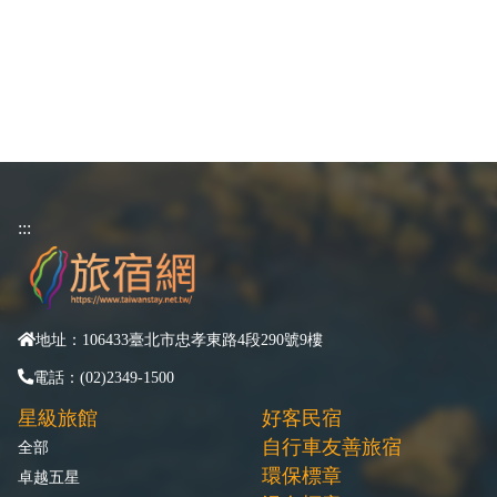
:::
地址：106433臺北市忠孝東路4段290號9樓
電話：(02)2349-1500
星級旅館
好客民宿
自行車友善旅宿
全部
環保標章
卓越五星