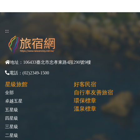
:::
地址：106433臺北市忠孝東路4段290號9樓
電話：(02)2349-1500
星級旅館
好客民宿
自行車友善旅宿
全部
環保標章
卓越五星
溫泉標章
五星級
四星級
三星級
二星級