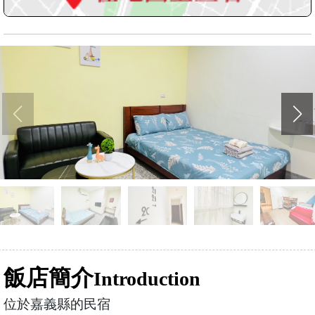
飯店簡介
Introduction
位於嘉義縣的民宿