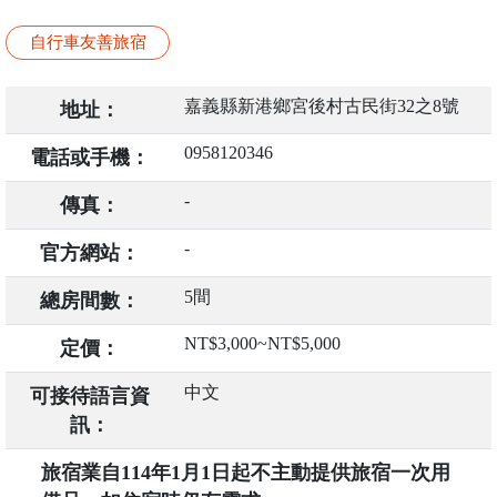
自行車友善旅宿
嘉義縣新港鄉宮後村古民街32之8號
地址：
0958120346
電話或手機：
-
傳真：
-
官方網站：
5間
總房間數：
NT$3,000~NT$5,000
定價：
中文
可接待語言資
訊：
旅宿業自114年1月1日起不主動提供旅宿一次用