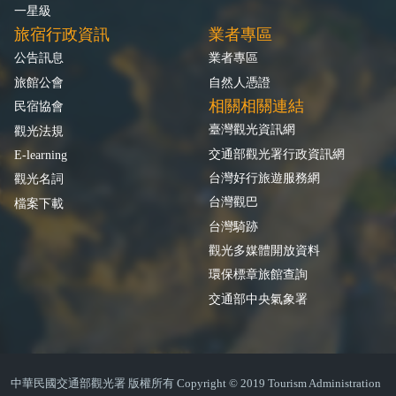
一星級
旅宿行政資訊
業者專區
公告訊息
業者專區
旅館公會
自然人憑證
相關相關連結
民宿協會
臺灣觀光資訊網
觀光法規
交通部觀光署行政資訊網
E-learning
台灣好行旅遊服務網
觀光名詞
台灣觀巴
檔案下載
台灣騎跡
觀光多媒體開放資料
環保標章旅館查詢
交通部中央氣象署
中華民國交通部觀光署 版權所有 Copyright © 2019 Tourism Administration