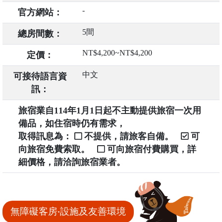
-
官方網站：
5間
總房間數：
NT$4,200~NT$4,200
定價：
中文
可接待語言資
訊：
旅宿業自114年1月1日起不主動提供旅宿一次用
備品，如住宿時仍有需求，
取得訊息為：
不提供，請旅客自備。
可
向旅宿免費索取。
可向旅宿付費購買，詳
細價格，請洽詢旅宿業者。
無障礙客房‧設施及友善環境