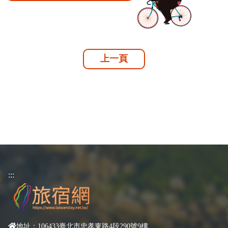
上一頁
:::
地址：106433臺北市忠孝東路4段290號9樓